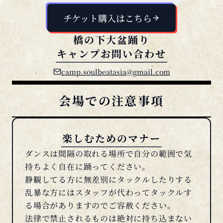
チケット購入はこちら
橋の下大盆踊り
キャンプお問い合わせ
camp.soulbeatasia@gmail.com
会場での注意事項
楽しむためのマナー
ダンスは間隔の取れる場所で自分の範囲で気
持ちよく自在に踊ってください。
静観してる方に無差別にタックルしたりする
乱暴な方にはスタッフが代わってタックルす
る場合がありますのでご容赦ください。
法律で禁止されるものは絶対に持ち込まない
で下さい。見つけたら没収し通報致します。