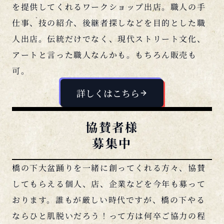
仕事、技の紹介、後継者探しなどを目的とした職
人出店。伝統だけでなく、現代ストリート文化、
アートと言った職人なんかも。もちろん販売も
可。
詳しくはこちら
協賛者様
募集中
橋の下大盆踊りを一緒に創ってくれる方々、協賛
してもらえる個人、店、企業などを今年も募って
おります。誰もが厳しい時代ですが、橋の下やる
ならひと肌脱いだろう！って方は何卒ご協力の程
よろしくお願い致します。