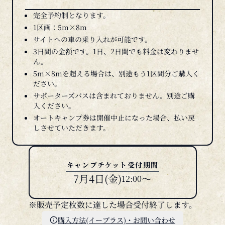
完全予約制となります。
1区画：5m×8m
サイトへの車の乗り入れが可能です。
3日間の金額です。1日、2日間でも料金は変わりませ
ん。
5m×8mを超える場合は、別途もう1区間分ご購入く
ださい。
サポーターズパスは含まれておりません。別途ご購
入ください。
オートキャンプ券は開催中止になった場合、払い戻
しさせていただきます。
キャンプチケット受付期間
7月4日(金)
～
12:00
※販売予定枚数に達した場合受付終了します。
購入方法(イープラス)・お問い合わせ