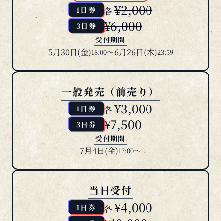
¥6,000
3日券
受付期間
5月30日(金)
～6月26日(木)
18:00
23:59
一般発売（前売り）
¥3,000
各
1日券
¥7,500
3日券
受付期間
7月4日(金)
～
12:00
当日受付
¥4,000
各
1日券
¥10,000
3日券