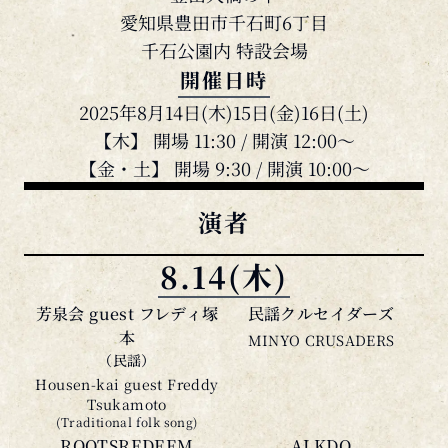
愛知県豊田市千石町6丁目
千石公園内 特設会場
開催日時
2025年8月14日(木)15日(金)16日(土)
【木】 開場 11:30 / 開演 12:00〜
【金・土】 開場 9:30 / 開演 10:00〜
演者
8.14(木)
芳泉会 guest フレディ塚
民謡クルセイダーズ
本
MINYO CRUSADERS
（民謡）
Housen-kai guest Freddy
Tsukamoto
(Traditional folk song)
ROOTSREDEEM
ALKDO