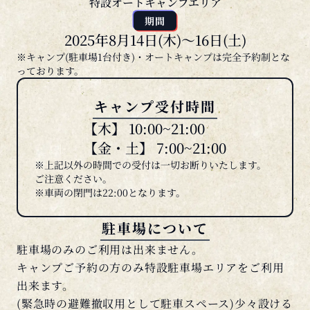
期間
2025年8月14日(木)～16日(土)
※キャンプ(駐車場1台付き)・オートキャンプは完全予約制とな
っております。
キャンプ受付時間
【木】 10:00~21:00
【金・土】 7:00~21:00
※上記以外の時間での受付は一切お断りいたします。
ご注意ください。
※車両の閉門は22:00となります。
駐車場について
駐車場のみのご利用は出来ません。
キャンプご予約の方のみ特設駐車場エリアをご利用
出来ます。
(緊急時の避難撤収用として駐車スペース)少々設ける
のみとなります。