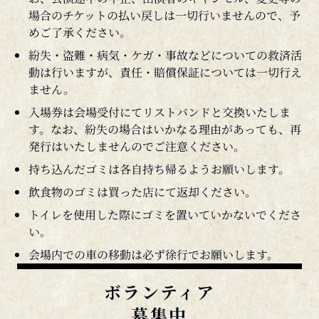
めご了承ください。
紛失・盗難・病気・ケガ・事故などについての救済活
動は行いますが、責任・賠償保証については一切行え
ません。
入場券は会場受付にてリストバンドと交換いたしま
す。なお、紛失の場合はいかなる理由があっても、再
発行はいたしませんのでご注意ください。
持ち込んだゴミは各自持ち帰るようお願いします。
飲食物のゴミは買った店にて返却ください。
トイレを使用した際にゴミを置いていかないでくださ
い。
会場内での車の移動は必ず徐行でお願いします。
ボランティア
募集中